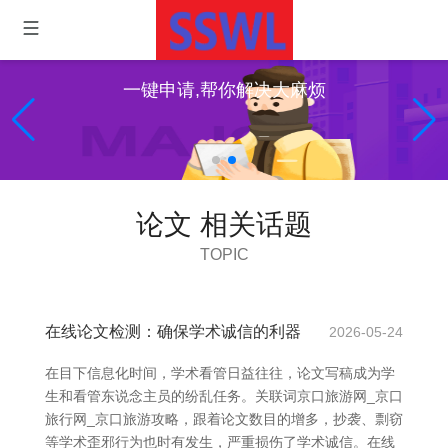
一键申请,帮你解决大麻烦
论文 相关话题
TOPIC
在线论文检测：确保学术诚信的利器
2026-05-24
在目下信息化时间，学术看管日益往往，论文写稿成为学
生和看管东说念主员的纷乱任务。关联词京口旅游网_京口
旅行网_京口旅游攻略，跟着论文数目的增多，抄袭、剽窃
等学术歪邪行为也时有发生，严重损伤了学术诚信。在线