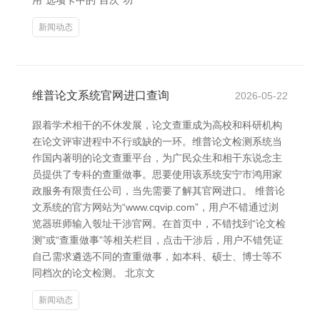
用”选项卡中的“目次”功
新闻动态
维普论文系统官网进口查询
2026-05-22
跟着学术相干的不休发展，论文查重成为高校和科研机构
在论文评审进程中不行或缺的一环。维普论文检测系统当
作国内著明的论文查重平台，为广民众生和相干东说念主
员提供了专科的查重做事。思要使用该系统安宁市鸿用家
政服务有限责任公司，当先需要了解其官网进口。 维普论
文系统的官方网站为“www.cqvip.com”，用户不错通过浏
览器班师输入彀址干涉官网。在首页中，不错找到“论文检
测”或“查重做事”等相关栏目，点击干涉后，用户不错凭证
自己需求遴选不同的查重做事，如本科、硕士、博士等不
同档次的论文检测。 北京文
新闻动态