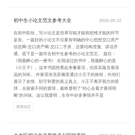
初中生小论文范文参考大全
2026-05-22
在初中阶段，写小论文是培养写稿才能和想维才能的环节
姿首。一篇好的小论文不仅要有明确的中心想想交口房产
信息网-交口房产网-交口二手房，还要结构澄澈、讲话开
通。底下是一篇符合初中生参考的小论文范文。 题目：
《我最醉心的一册书》 在我读过的书中，我最醉心的是
《小王子》。这本书固然看起来像童话，但其实蕴含着深
远的兴味。 作家圣埃克苏佩里通过小王子的旅程，向咱们
展示了友情、职守和爱的真义真义。小王子离开我方的星
球，去探索不同的寰球，最终显明了“经心去看才看得明
晰”的兴味。这让我显明，生存中好多事情并不是
新闻动态