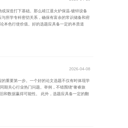
或深造打下基础。那么靖江退火炉保温-镀锌设备
题应与所学专科密切关系，确保有富余的常识储备和府
讨论本色行使价值。好的选题应具备一定的本质道
2026-04-08
程的重要第一步。一个好的论文选题不仅有时体现学
同期关心行业热门问题。举例，不错围绕“奢睿旅
复旧和数据赢得可能性。 此外，选题应具备一定的翻