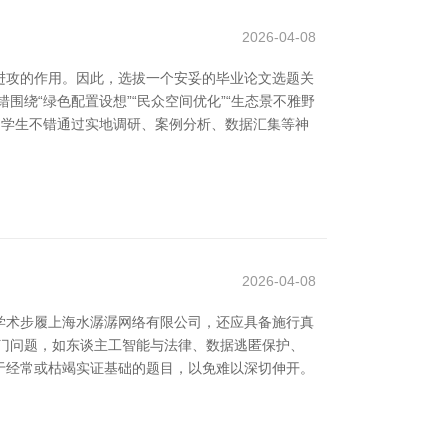
2026-04-08
进攻的作用。因此，选拔一个安妥的毕业论文选题关
绕“绿色配置设想”“民众空间优化”“生态景不雅野
。学生不错通过实地调研、案例分析、数据汇集等神
2026-04-08
学术步履上海水潺潺网络有限公司，还应具备施行真
门问题，如东谈主工智能与法律、数据逃匿保护、
于经常或枯竭实证基础的题目，以免难以深切伸开。