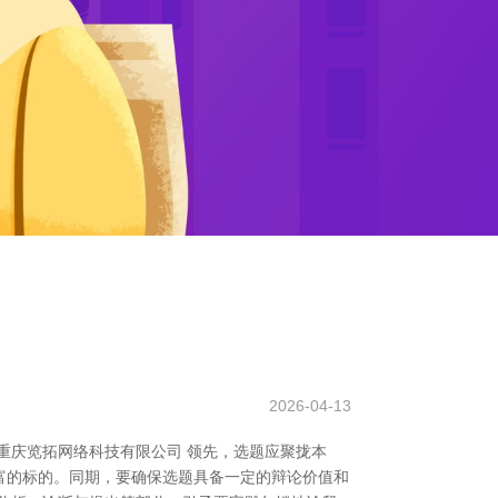
2026-04-13
重庆览拓网络科技有限公司 领先，选题应聚拢本
富的标的。同期，要确保选题具备一定的辩论价值和