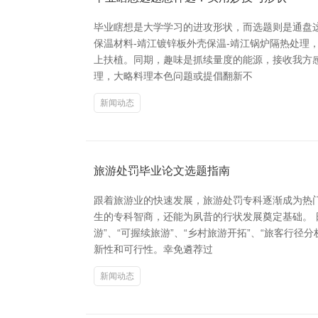
毕业瞎想是大学学习的进攻形状，而选题则是通盘
保温材料-靖江镀锌板外壳保温-靖江锅炉隔热处理
上扶植。同期，趣味是抓续量度的能源，接收我方
理，大略料理本色问题或提倡翻新不
新闻动态
旅游处罚毕业论文选题指南
跟着旅游业的快速发展，旅游处罚专科逐渐成为热
生的专科智商，还能为夙昔的行状发展奠定基础。 
游”、“可握续旅游”、“乡村旅游开拓”、“旅客行
新性和可行性。幸免遴荐过
新闻动态