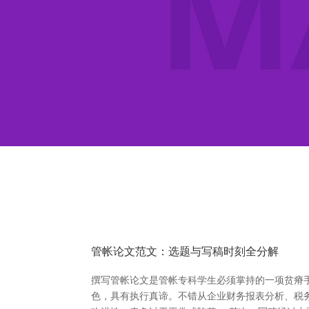
管帐论文范文：选题与写稿时刻全分解
撰写管帐论文是管帐专科学生必须掌持的一项贫瘠
色，具有执行真谛。不错从企业财务报表分析、税