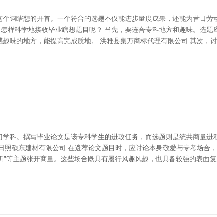
这个词瞎想的开首。一个符合的选题不仅能进步量度成果，还能为昔日劳动
，怎样科学地接收毕业瞎想题目呢？ 当先，要连合专科地方和趣味。选
感趣味的地方，能提高完成质地。 洪雅县集万商标代理有限公司 其次，
门学科。撰写毕业论文是该专科学生的进攻任务，而选题则是统共商量进
日照硕东建材有限公司 在遴荐论文题目时，应讨论本身敬爱与专考场合，
径分析”等主题张开商量。这些场合既具有履行风趣风趣，也具备较强的表面