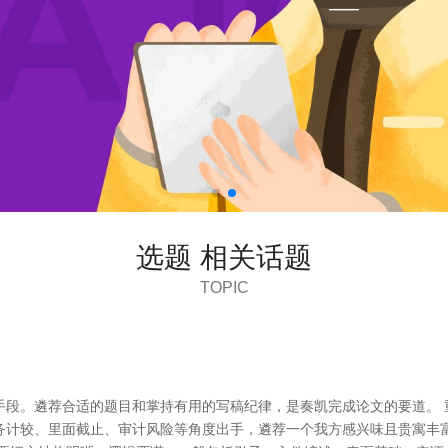
选题 相关话题
TOPIC
手段。遴荐合适的题目和掌持有用的写稿纪律，是奏凯完成论文的要道。 
务计较、里面截止、审计风险等角度出手，遴荐一个我方感兴味且贵寓丰