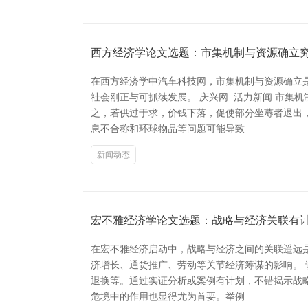
西方经济学论文选题：市集机制与资源确立
在西方经济学中汽车科技网，市集机制与资源确立
社会刚正与可抓续发展。 庆兴网_活力新闻 市集
之，若供过于求，价钱下落，促使部分坐蓐者退出
息不合称和环球物品等问题可能导致
新闻动态
宏不雅经济学论文选题：战略与经济关联有
在宏不雅经济启动中，战略与经济之间的关联遥远
济增长、通货推广、劳动等关节经济筹谋的影响。
退换等。通过实证分析或案例有计划，不错揭示战
危境中的作用也显得尤为首要。举例