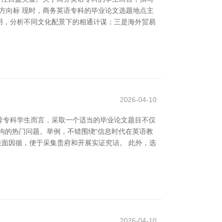
 方向标 现时，商务英语专科的毕业论文选题地点主
用，分析不同文化配景下的相通计谋；三是海外贸易
2026-04-10
导专科学生而言，采取一个适当的毕业论文题目不仅
沟的热门问题。举例，不错围绕“信息时代在英语教
表面因循，便于采集贵府和开展实证究诘。 此外，选
2026-04-10