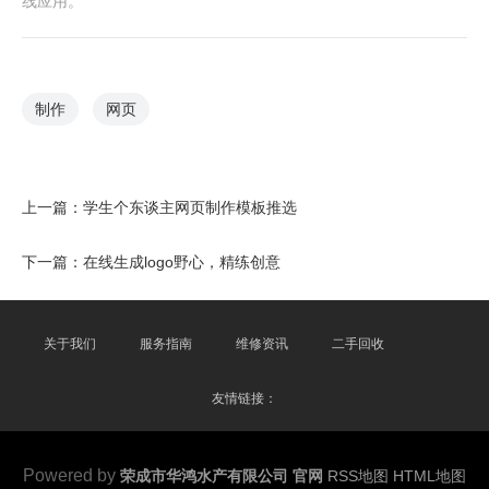
线应用。
制作
网页
上一篇：
学生个东谈主网页制作模板推选
下一篇：
在线生成logo野心，精练创意
关于我们
服务指南
维修资讯
二手回收
友情链接：
Powered by
荣成市华鸿水产有限公司 官网
RSS地图
HTML地图