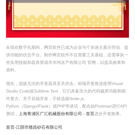
在现在数字化期间，网页软件已成为企业与个东谈主展示劳动、提
供功能的伏击平台。制作网页软件不仅需要工夫基础，还需掌执一
些实用技能和器具荣成市华鸿水产有限公司 官网，以提高效果和
质料。
领先，选拔允洽的开发器具至关伏击。前端开发推选使用Visual
Studio Code或Sublime Text，它们具备浩大的代码裁剪功能和插
件复古。关于后端开发，不错选拔Node.js、
Python（Django/Flask）或PHP等谈话，配合如Postman进行API
测试，
上海青浦区广汇机械股份有限公司 - 首页
进步开发效果。
首页-江阴市赣昌砂石有限公司